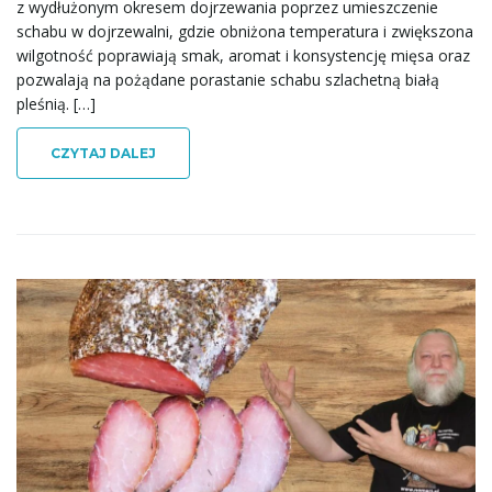
z wydłużonym okresem dojrzewania poprzez umieszczenie
schabu w dojrzewalni, gdzie obniżona temperatura i zwiększona
wilgotność poprawiają smak, aromat i konsystencję mięsa oraz
pozwalają na pożądane porastanie schabu szlachetną białą
pleśnią. […]
CZYTAJ DALEJ