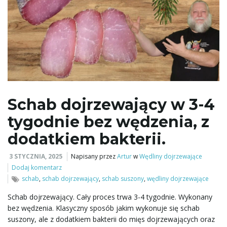
Schab dojrzewający w 3-4
tygodnie bez wędzenia, z
dodatkiem bakterii.
3 STYCZNIA, 2025
Napisany przez
Artur
w
Wędliny dojrzewające
Dodaj komentarz
schab
,
schab dojrzewający
,
schab suszony
,
wędliny dojrzewające
Schab dojrzewający. Cały proces trwa 3-4 tygodnie. Wykonany
bez wędzenia. Klasyczny sposób jakim wykonuje się schab
suszony, ale z dodatkiem bakterii do mięs dojrzewających oraz