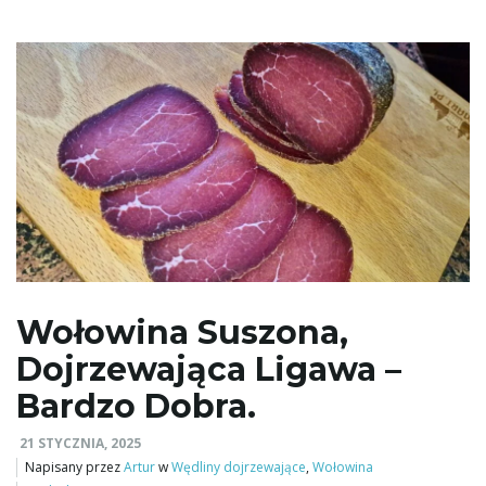
Wołowina Suszona,
Dojrzewająca Ligawa –
Bardzo Dobra.
21 STYCZNIA, 2025
Napisany przez
Artur
w
Wędliny dojrzewające
,
Wołowina