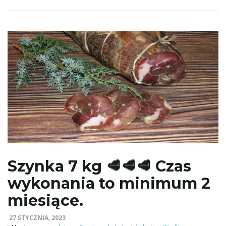
Szynka 7 kg 🥩🥩🥩 Czas
wykonania to minimum 2
miesiące.
27 STYCZNIA, 2023