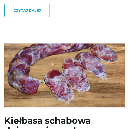
CZYTAJ DALEJ
Kiełbasa schabowa