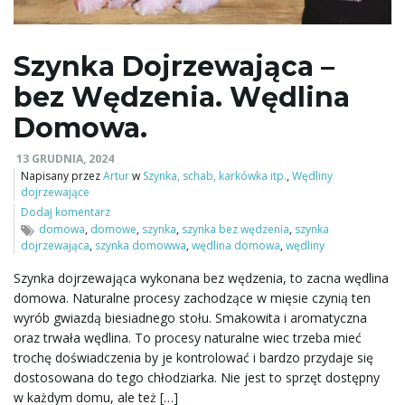
Szynka Dojrzewająca –
bez Wędzenia. Wędlina
Domowa.
13 GRUDNIA, 2024
Napisany przez
Artur
w
Szynka, schab, karkówka itp.
,
Wędliny
dojrzewające
Dodaj komentarz
domowa
,
domowe
,
szynka
,
szynka bez wędzenia
,
szynka
dojrzewająca
,
szynka domowwa
,
wędlina domowa
,
wędliny
Szynka dojrzewająca wykonana bez wędzenia, to zacna wędlina
domowa. Naturalne procesy zachodzące w mięsie czynią ten
wyrób gwiazdą biesiadnego stołu. Smakowita i aromatyczna
oraz trwała wędlina. To procesy naturalne wiec trzeba mieć
trochę doświadczenia by je kontrolować i bardzo przydaje się
dostosowana do tego chłodziarka. Nie jest to sprzęt dostępny
w każdym domu, ale też […]