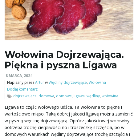
Wołowina Dojrzewająca.
Piękna i pyszna Ligawa
8 MARCA, 2024
Napisany przez
Artur
w
Wędliny dojrzewające
,
Wołowina
Dodaj komentarz
dojrzewająca
,
domowa
,
domowe
,
ligawa
,
wędliny
,
wołowina
Ligawa to część wołowego udźca. Ta wołowina to piękne i
wartościowe mięso. Taką dobrej jakości ligawę można zamienić
w pyszną wędlinę dojrzewającą. Oprócz jakościowej wołowiny
potrzeba trochę cierpliwości no i troszeczkę szczęścia, bo w
domowych warunkach wędliny dojrzewające trochę szczęścia i