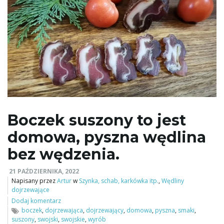
Boczek suszony to jest
domowa, pyszna wędlina
bez wędzenia.
21 PAŹDZIERNIKA, 2022
Napisany przez
Artur
w
Szynka, schab, karkówka itp.
,
Wędliny
dojrzewające
Dodaj komentarz
boczek
,
dojrzewająca
,
dojrzewający
,
domowa
,
pyszna
,
smaki
,
suszony
,
swojski
,
swojskie
,
wyrób