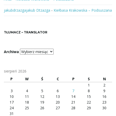
jakubdrzazgajakub Dtzazga
-
Kiełbasa Krakowska – Podsuszana
TŁUMACZ – TRANSLATOR
Archiwa
sierpień 2026
P
W
Ś
C
P
S
N
1
2
3
4
5
6
7
8
9
10
11
12
13
14
15
16
17
18
19
20
21
22
23
24
25
26
27
28
29
30
31