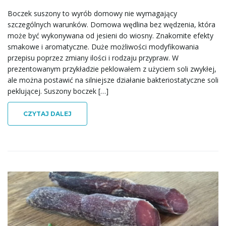
Boczek suszony to wyrób domowy nie wymagający
szczególnych warunków. Domowa wędlina bez wędzenia, która
może być wykonywana od jesieni do wiosny. Znakomite efekty
smakowe i aromatyczne. Duże możliwości modyfikowania
przepisu poprzez zmiany ilości i rodzaju przypraw. W
prezentowanym przykładzie peklowałem z użyciem soli zwykłej,
ale można postawić na silniejsze działanie bakteriostatyczne soli
peklującej. Suszony boczek […]
CZYTAJ DALEJ