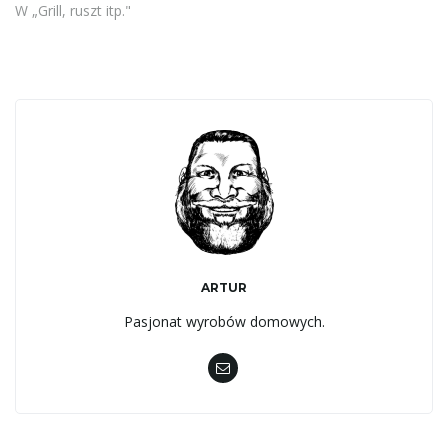
W „Grill, ruszt itp."
ARTUR
Pasjonat wyrobów domowych.