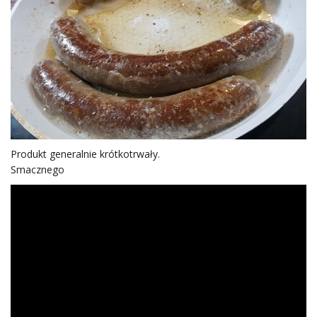
Produkt generalnie krótkotrwały.
Smacznego