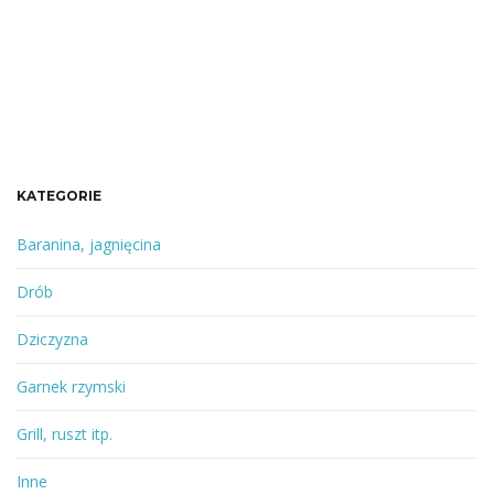
KATEGORIE
Baranina, jagnięcina
Drób
Dziczyzna
Garnek rzymski
Grill, ruszt itp.
Inne