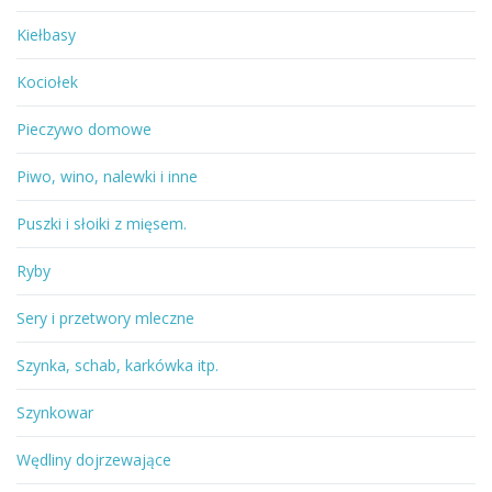
Kiełbasy
Kociołek
Pieczywo domowe
Piwo, wino, nalewki i inne
Puszki i słoiki z mięsem.
Ryby
Sery i przetwory mleczne
Szynka, schab, karkówka itp.
Szynkowar
Wędliny dojrzewające