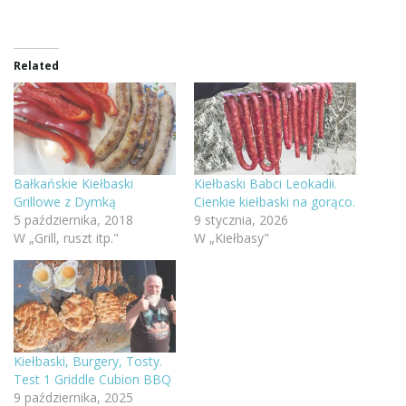
Related
Bałkańskie Kiełbaski
Kiełbaski Babci Leokadii.
Grillowe z Dymką
Cienkie kiełbaski na gorąco.
5 października, 2018
9 stycznia, 2026
W „Grill, ruszt itp."
W „Kiełbasy"
Kiełbaski, Burgery, Tosty.
Test 1 Griddle Cubion BBQ
9 października, 2025