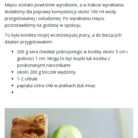
Mięso zostało powtórnie wyrobione, a w trakcie wyrabiania
dodaliśmy dla poprawy konsystencji około 100 ml wody
przegotowanej i ostudzonej. Po wyrabianiu mięso
pozostawiliśmy na godzinę w spokoju.
To była korekta mojej wcześniejszej pracy, a do bieżących
działań przygotowałem:
200 g sera cheddar pokrojonego w kostkę około 5 cm i
grubości 1 cm. Mogą to być krążki lub kostka z
poobcinanymi narożnikami
około 200 g boczek wędzony
1-2 cebule
papryka ostra chili w płatkach (lub inna)