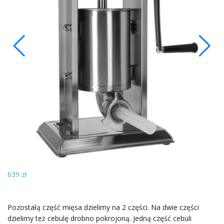
22
639 zł
Pozostałą część mięsa dzielimy na 2 części. Na dwie części
dzielimy też cebulę drobno pokrojoną. Jedną część cebuli