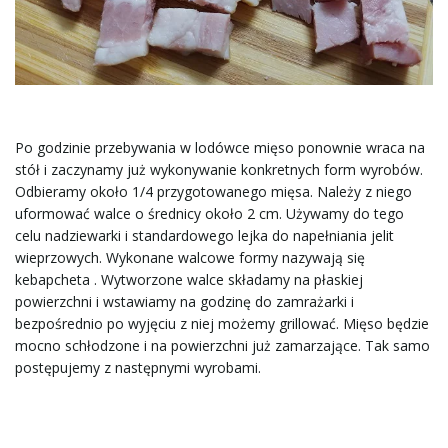
Po godzinie przebywania w lodówce mięso ponownie wraca na
stół i zaczynamy już wykonywanie konkretnych form wyrobów.
Odbieramy około 1/4 przygotowanego mięsa. Należy z niego
uformować walce o średnicy około 2 cm. Używamy do tego
celu nadziewarki i standardowego lejka do napełniania jelit
wieprzowych. Wykonane walcowe formy nazywają się
kebapcheta . Wytworzone walce składamy na płaskiej
powierzchni i wstawiamy na godzinę do zamrażarki i
bezpośrednio po wyjęciu z niej możemy grillować. Mięso będzie
mocno schłodzone i na powierzchni już zamarzające. Tak samo
postępujemy z następnymi wyrobami.