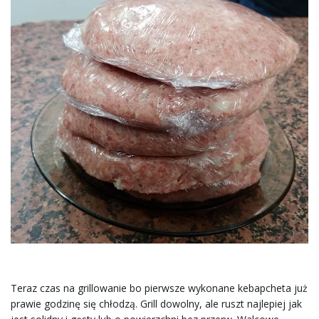
Teraz czas na grillowanie bo pierwsze wykonane kebapcheta już
prawie godzinę się chłodzą. Grill dowolny, ale ruszt najlepiej jak