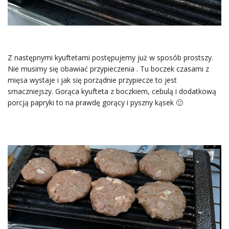
Z następnymi kyuftetami postępujemy już w sposób prostszy.
Nie musimy się obawiać przypieczenia . Tu boczek czasami z
mięsa wystaje i jak się porządnie przypiecze to jest
smaczniejszy. Gorąca kyufteta z boczkiem, cebulą i dodatkową
porcją papryki to na prawdę gorący i pyszny kąsek 🙂