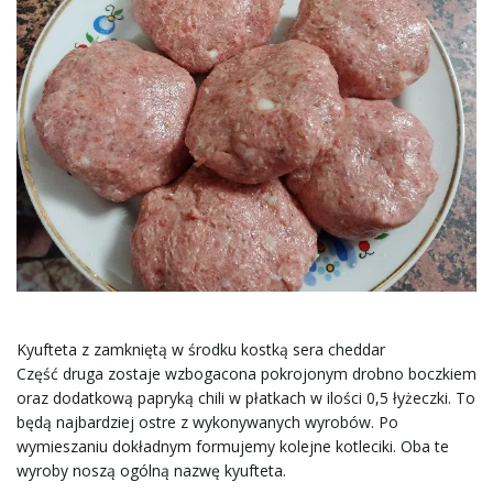
Kyufteta z zamkniętą w środku kostką sera cheddar
Część druga zostaje wzbogacona pokrojonym drobno boczkiem
oraz dodatkową papryką chili w płatkach w ilości 0,5 łyżeczki. To
będą najbardziej ostre z wykonywanych wyrobów. Po
wymieszaniu dokładnym formujemy kolejne kotleciki. Oba te
wyroby noszą ogólną nazwę kyufteta.