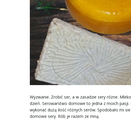
Wyzwanie. Zrobić ser, a w zasadzie sery różne. Mleko
dzień. Serowarstwo domowe to jedna z moich pasji.
wykonać dużą ilość różnych serów. Spodobało mi sie 
domowe sery. Rób je razem ze mną.