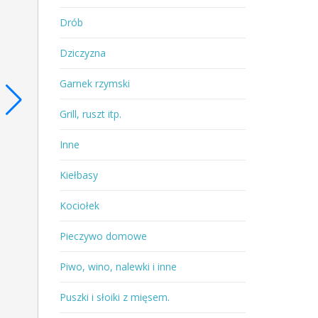
Drób
Dziczyzna
Garnek rzymski
Grill, ruszt itp.
Inne
Kiełbasy
Kociołek
Pieczywo domowe
Piwo, wino, nalewki i inne
Puszki i słoiki z mięsem.