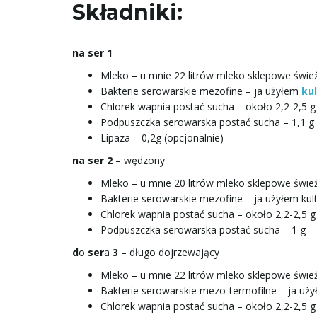
Składniki:
na ser 1
Mleko – u mnie 22 litrów mleko sklepowe świe
Bakterie serowarskie mezofine – ja użyłem
ku
Chlorek wapnia postać sucha – około 2,2-2,5 g
Podpuszczka serowarska postać sucha – 1,1 g
Lipaza – 0,2g (opcjonalnie)
na ser 2
– wędzony
Mleko – u mnie 20 litrów mleko sklepowe świe
Bakterie serowarskie mezofine – ja użyłem kul
Chlorek wapnia postać sucha – około 2,2-2,5 g
Podpuszczka serowarska postać sucha – 1 g
d
o
ser
a
3
– długo dojrzewający
Mleko – u mnie 22 litrów mleko sklepowe świe
Bakterie serowarskie mezo-termofilne – ja uż
Chlorek wapnia postać sucha – około 2,2-2,5 g