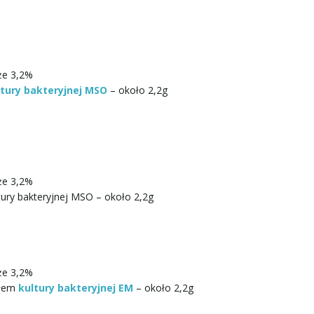
że 3,2%
ltury bakteryjnej MSO
– około 2,2g
że 3,2%
tury bakteryjnej MSO – około 2,2g
że 3,2%
yłem
kultury bakteryjnej EM
– około 2,2g