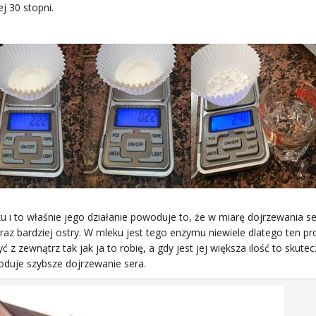
j 30 stopni.
 i to właśnie jego działanie powoduje to, że w miarę dojrzewania se
raz bardziej ostry. W mleku jest tego enzymu niewiele dlatego ten pr
z zewnątrz tak jak ja to robię, a gdy jest jej większa ilość to skutecz
woduje szybsze dojrzewanie sera.