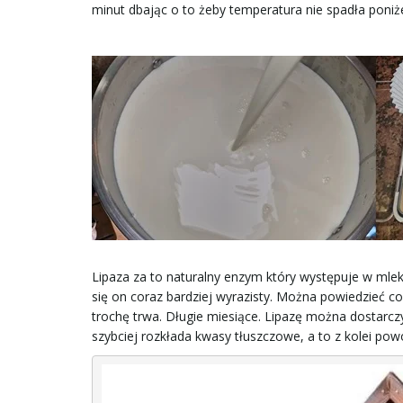
minut dbając o to żeby temperatura nie spadła poniże
Lipaza za to naturalny enzym który występuje w mleku
się on coraz bardziej wyrazisty. Można powiedzieć co
trochę trwa. Długie miesiące. Lipazę można dostarczyć 
szybciej rozkłada kwasy tłuszczowe, a to z kolei po