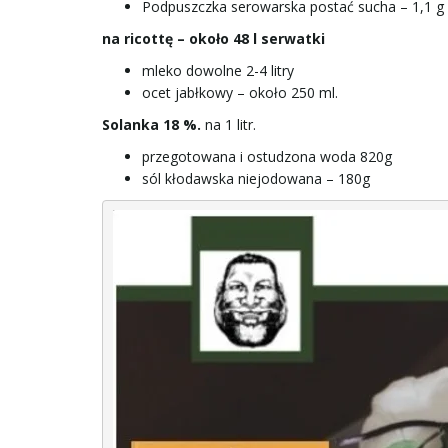
Podpuszczka serowarska postać sucha – 1,1 g
na ricottę – około 48 l serwatki
mleko dowolne 2-4 litry
ocet jabłkowy – około 250 ml.
Solanka 18 %.
na 1 litr.
przegotowana i ostudzona woda 820g
sól kłodawska niejodowana – 180g