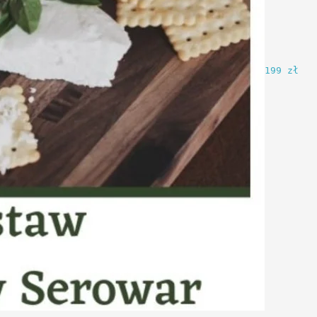
199 zł