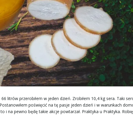
 66 litrów przerobiłem w jeden dzień. Zrobiłem 10,4 kg sera. Taki se
 Postanowiłem poświęcić na tę pasje jeden dzień i w warunkach do
to i na pewno będę takie akcje powtarzał. Praktyka u Praktyka. Robię