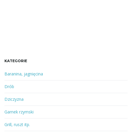
KATEGORIE
Baranina, jagnięcina
Drób
Dziczyzna
Garnek rzymski
Grill, ruszt itp.