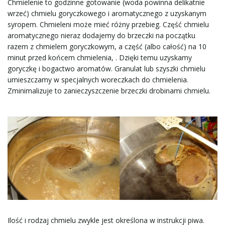
Chmielenie to godzinne gotowanie (woda powinna delikatnie
wrzeć) chmielu goryczkowego i aromatycznego z uzyskanym
syropem. Chmieleni może mieć różny przebieg. Część chmielu
aromatycznego nieraz dodajemy do brzeczki na początku
razem z chmielem goryczkowym, a część (albo całość) na 10
minut przed końcem chmielenia, . Dzięki temu uzyskamy
goryczkę i bogactwo aromatów. Granulat lub szyszki chmielu
umieszczamy w specjalnych woreczkach do chmielenia.
Zminimalizuje to zanieczyszczenie brzeczki drobinami chmielu.
Ilość i rodzaj chmielu zwykle jest określona w instrukcji piwa.