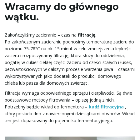
Wracamy do głównego
wątku.
Zakończyliśmy zacieranie – czas na
filtrację
.
Po zakończonym zacieraniu podnosimy temperaturę zacieru do
poziomu 75-78°C na ok. 15 minut w celu zmniejszenia lepkości
zacieru i rozpoczynamy filtrację, która służy do oddzielenia,
bogatej w cukier ciekłej części zacieru od części stałych i łusek,
bezwartościowych w dalszym procesie warzenia piwa – czasami
wykorzystywanych jako dodatek do produkcji domowego
chleba lub pasza dla domowych zwierząt .
Filtracja wymaga odpowiedniego sprzętu i cierpliwości. Są dwie
podstawowe metody filtrowania – opiszę jedną z nich.
Potrzebny będzie wkład do fermentora –
kadź filtracyjna
,
który posiada dno z nawierconymi dziesiątkami otworów. Wkład
ten jest dopasowany do pojemnika fermentacyjnego.