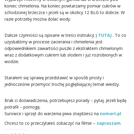
koniec chmielenia. Na koniec powtarzamy pomiar cukrów w
schodzonej brzeczce i jeżeli są w okolicy 12 BLG to dobrze. W
razie potrzeby można dolać wody.
Dalsze czynności są opisane w treści instrukcji )
TUTAJ
. To co
uzyskaliśmy w procesie zacierania i chmielenia jest
odpowiednikiem zawartości puszki z ekstraktem chmielonym
wraz z dodatkowym cukrem lub słodem i już rozrobionych w
wodzie.
Starałem się sprawę przedstawić w sposób prosty i
jednocześnie przemycić trochę pogłębiającej temat wiedzy.
Brak ci doświadczenia, potrzebujesz porady – pytaj. Jeżeli będę
potrafił – pomogę.
Surowce i sprzęt do warzenia piwa znajdziesz na
nomart.pl
Chcesz to co przeczytałeś zobaczyć na filmie –
zapraszam
.