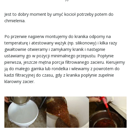
Jest to dobry moment by umyć kocioł potrzeby potem do
chmielenia.
Po przerwie najpierw montujemy do kranika odporny na
temperaturę i atestowany wężyk (np. silikonowy) i kilka razy
gwałtownie otwieramy i zamykamy kranik i następnie
ustawiamy go w pozycji minimalnego przepustu. Popłynie
pierwsza, jeszcze mętna porcja filtrowanego zacieru. Kierujemy
ją do małego garnka lub rondelka i wlewamy z powrotem do
kadzi filtracyjnej do czasu, gdy z kranika popłynie zupełnie
klarowny zacier.