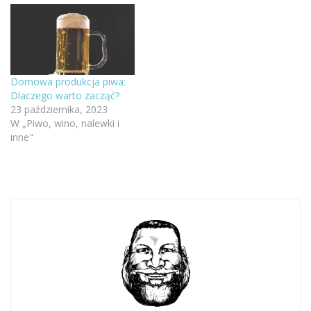
Domowa produkcja piwa:
Dlaczego warto zacząć?
23 października, 2023
W „Piwo, wino, nalewki i
inne"