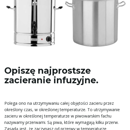
Opiszę najprostsze
zacieranie infuzyjne.
Polega ono na utrzymywaniu całej objętości zacieru przez
określony czas, w określonej temperaturze. To utrzymywanie
zacieru w określonej temperaturze w piwowarskim fachu
nazywamy przerwami. Są piwa, które wymagają kilku przerw.
Zasadą jest, że zaczynasz od przerwy w temperaturze