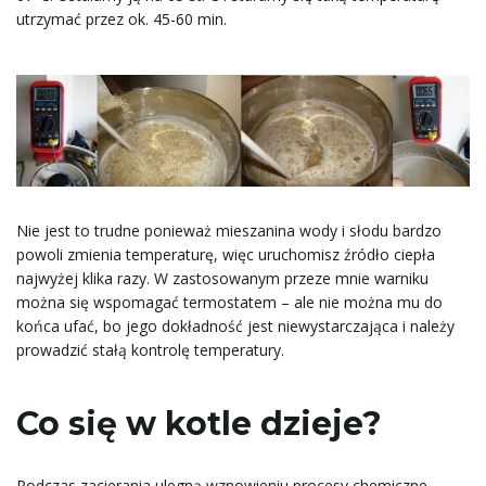
utrzymać przez ok. 45-60 min.
Nie jest to trudne ponieważ mieszanina wody i słodu bardzo
powoli zmienia temperaturę, więc uruchomisz źródło ciepła
najwyżej klika razy. W zastosowanym przeze mnie warniku
można się wspomagać termostatem – ale nie można mu do
końca ufać, bo jego dokładność jest niewystarczająca i należy
prowadzić stałą kontrolę temperatury.
Co się w kotle dzieje?
Podczas zacierania ulegną wznowieniu procesy chemiczne,