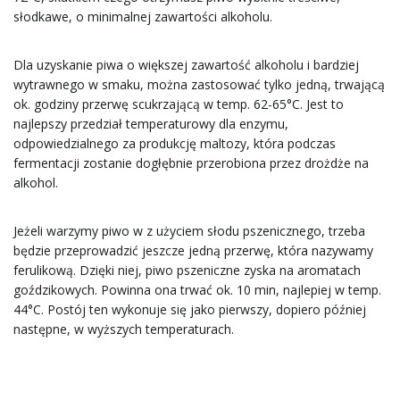
słodkawe, o minimalnej zawartości alkoholu.
Dla uzyskanie piwa o większej zawartość alkoholu i bardziej
wytrawnego w smaku, można zastosować tylko jedną, trwającą
ok. godziny przerwę scukrzającą w temp. 62-65°C. Jest to
najlepszy przedział temperaturowy dla enzymu,
odpowiedzialnego za produkcję maltozy, która podczas
fermentacji zostanie dogłębnie przerobiona przez drożdże na
alkohol.
Jeżeli warzymy piwo w z użyciem słodu pszenicznego, trzeba
będzie przeprowadzić jeszcze jedną przerwę, która nazywamy
ferulikową. Dzięki niej, piwo pszeniczne zyska na aromatach
goździkowych. Powinna ona trwać ok. 10 min, najlepiej w temp.
44°C. Postój ten wykonuje się jako pierwszy, dopiero później
następne, w wyższych temperaturach.