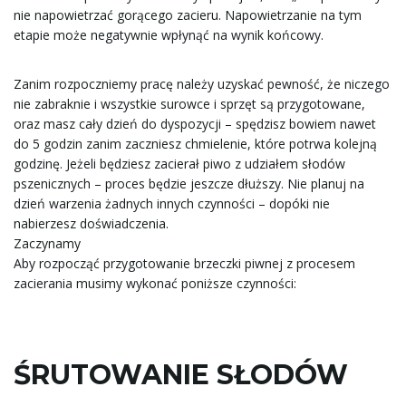
nie napowietrzać gorącego zacieru. Napowietrzanie na tym
etapie może negatywnie wpłynąć na wynik końcowy.
Zanim rozpoczniemy pracę należy uzyskać pewność, że niczego
nie zabraknie i wszystkie surowce i sprzęt są przygotowane,
oraz masz cały dzień do dyspozycji – spędzisz bowiem nawet
do 5 godzin zanim zaczniesz chmielenie, które potrwa kolejną
godzinę. Jeżeli będziesz zacierał piwo z udziałem słodów
pszenicznych – proces będzie jeszcze dłuższy. Nie planuj na
dzień warzenia żadnych innych czynności – dopóki nie
nabierzesz doświadczenia.
Zaczynamy
Aby rozpocząć przygotowanie brzeczki piwnej z procesem
zacierania musimy wykonać poniższe czynności:
ŚRUTOWANIE SŁODÓW