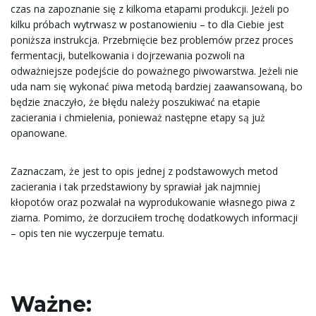
czas na zapoznanie się z kilkoma etapami produkcji. Jeżeli po
w
kilku próbach wytrwasz w postanowieniu – to dla Ciebie jest
poniższa instrukcja. Przebrnięcie bez problemów przez proces
fermentacji, butelkowania i dojrzewania pozwoli na
i
odważniejsze podejście do poważnego piwowarstwa. Jeżeli nie
uda nam się wykonać piwa metodą bardziej zaawansowaną, bo
będzie znaczyło, że błędu należy poszukiwać na etapie
zacierania i chmielenia, ponieważ następne etapy są już
g
opanowane.
Zaznaczam, że jest to opis jednej z podstawowych metod
zacierania i tak przedstawiony by sprawiał jak najmniej
a
kłopotów oraz pozwalał na wyprodukowanie własnego piwa z
ziarna. Pomimo, że dorzuciłem trochę dodatkowych informacji
– opis ten nie wyczerpuje tematu.
c
Ważne:
j