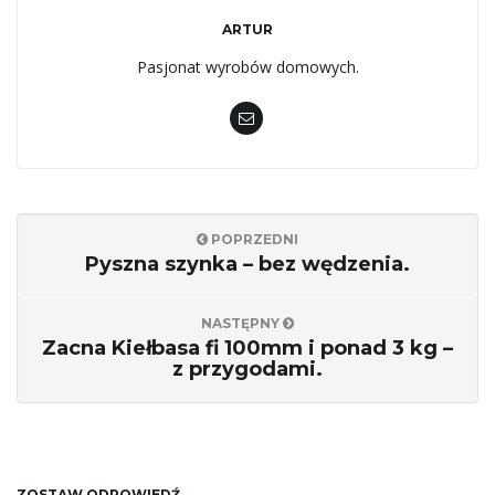
ARTUR
Pasjonat wyrobów domowych.
POPRZEDNI
Pyszna szynka – bez wędzenia.
NASTĘPNY
Zacna Kiełbasa fi 100mm i ponad 3 kg –
z przygodami.
ZOSTAW ODPOWIEDŹ