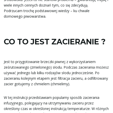
wiele innych cennych doznań tym, co się zdecydują.
Podrzucam trochę podstawowej wiedzy – ku chwale
domowego piwowarstwa.
CO TO JEST ZACIERANIE ?
Jest to przygotowanie brzeczki piwnej z wykorzystaniem
ześrutowanego (zmielonego) słodu. Podczas zacierania możesz
używać jednego lub kilku rodzajów słodu jednocześnie. Po
zacieraniu kolejnym etapem jest filtracja zacieru, a odfiltrowany
zacier gotujemy z chmielem (chmielimy).
W tej instrukcji przedstawiam popularny sposób zacierania
infuzyjnego, polegający na utrzymywaniu zacieru przez
określony czas w określonej instrukcją temperaturze. W różnych