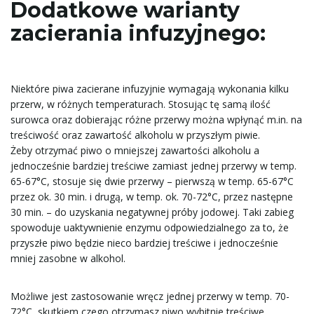
Dodatkowe warianty
zacierania infuzyjnego:
Niektóre piwa zacierane infuzyjnie wymagają wykonania kilku
przerw, w różnych temperaturach. Stosując tę samą ilość
surowca oraz dobierając różne przerwy można wpłynąć m.in. na
treściwość oraz zawartość alkoholu w przyszłym piwie.
Żeby otrzymać piwo o mniejszej zawartości alkoholu a
jednocześnie bardziej treściwe zamiast jednej przerwy w temp.
65-67°C, stosuje się dwie przerwy – pierwszą w temp. 65-67°C
przez ok. 30 min. i drugą, w temp. ok. 70-72°C, przez następne
30 min. – do uzyskania negatywnej próby jodowej. Taki zabieg
spowoduje uaktywnienie enzymu odpowiedzialnego za to, że
przyszłe piwo będzie nieco bardziej treściwe i jednocześnie
mniej zasobne w alkohol.
Możliwe jest zastosowanie wręcz jednej przerwy w temp. 70-
72°C, skutkiem czego otrzymasz piwo wybitnie treściwe,